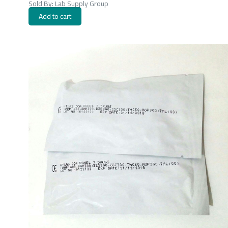
Sold By: Lab Supply Group
Add to cart