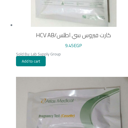
HCV AB/كارت فيروس سي اطلس
9.45
EGP
Sold By: Lab Supply Group
Add to cart