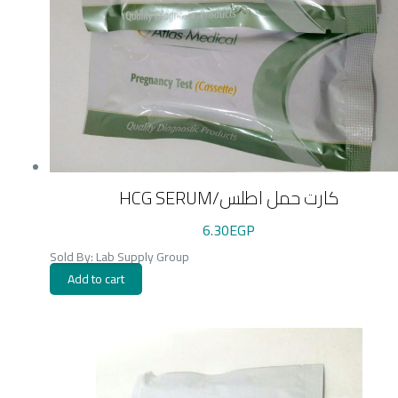
HCG SERUM/كارت حمل اطلس
6.30
EGP
Sold By: Lab Supply Group
Add to cart