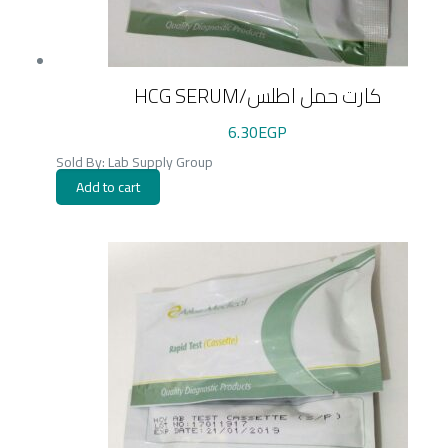
HCG SERUM/كارت حمل اطلس
6.30
EGP
Sold By: Lab Supply Group
Add to cart