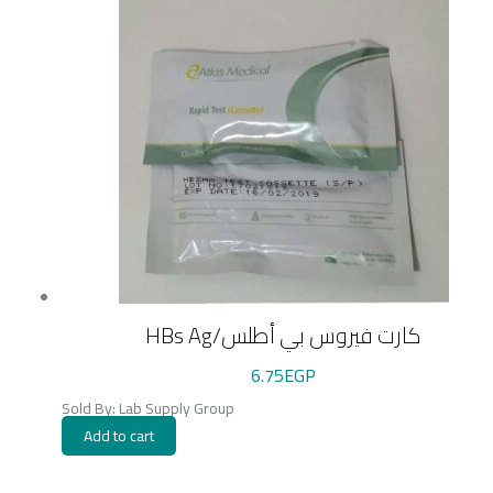
HBs Ag/كارت فيروس بي أطلس
6.75
EGP
Sold By: Lab Supply Group
Add to cart