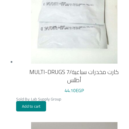
MULTI-DRUGS 7/كارت مخدرات سباعية
أطلس
44.10
EGP
Sold By: Lab Supply Group
Add to cart