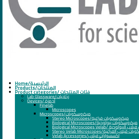
Home/الرئيسية
Products/المنتجات
Product categories/ فئات المنتجات
Lab Glassware/زجاجيات
Devices/ أجهزة
Finelab
Microscopes
Microscopes/ميكروسكوبات
Stereo Microscopes/ميكروسكوبات فراغية
Biological Microscopes/ميكروسكوبات بيولوجية
Biological Microscopes Velab/ ية
Stereo Velab Microscopes/اب الفراغية
Velab Accessories/اكسسوارات فيلاب