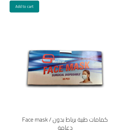
Add to cart
Face mask / كمامات طبية برباط بدون
دعامة