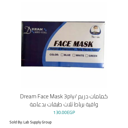
Dream Face Mask 3ply/ كمامات دريم
واقية برباط ثلاث طبقات بدعامة
130.00
EGP
Sold By: Lab Supply Group