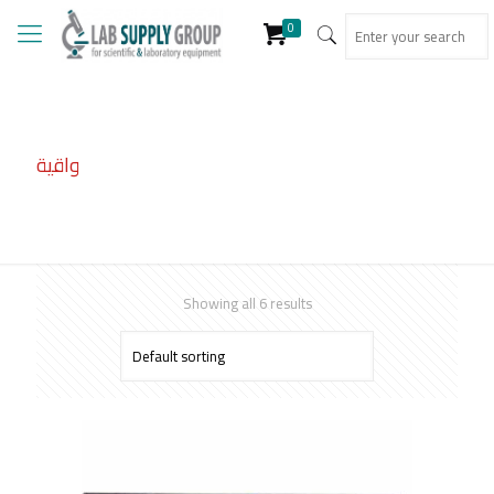
0
واقية
Showing all 6 results