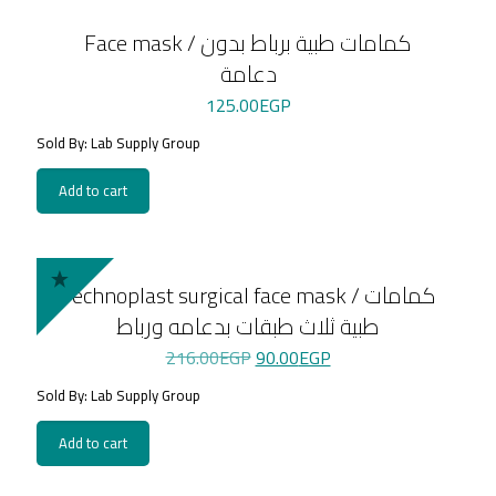
Face mask / كمامات طبية برباط بدون
دعامة
125.00
EGP
Sold By: Lab Supply Group
Add to cart
Technoplast surgical face mask / كمامات
طبية ثلاث طبقات بدعامه ورباط
Original
Current
216.00
EGP
90.00
EGP
price
price
Sold By: Lab Supply Group
was:
is:
216.00EGP.
90.00EGP.
Add to cart