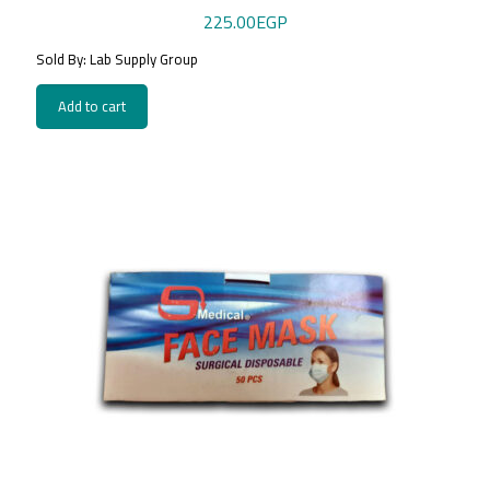
225.00
EGP
Sold By: Lab Supply Group
Add to cart