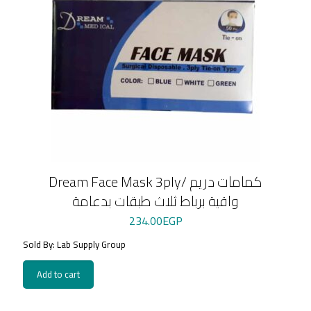
Dream Face Mask 3ply/ كمامات دريم
واقية برباط ثلاث طبقات بدعامة
234.00
EGP
Sold By: Lab Supply Group
Add to cart