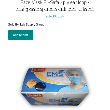
Face Mask EL-Safa 3ply ear loop /
كمامات الصفا ثلاث طبقات بدعامة وأستك
234.00
EGP
Sold By: Lab Supply Group
Add to cart