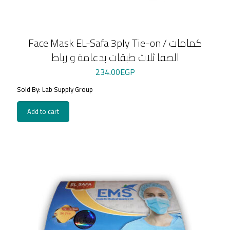
Face Mask EL-Safa 3ply Tie-on / كمامات
الصفا ثلاث طبقات بدعامة و رباط
234.00
EGP
Sold By: Lab Supply Group
Add to cart