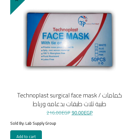
Technoplast surgical face mask / كمامات
طبية ثلاث طبقات بدعامه ورباط
Original
Current
216.00
EGP
90.00
EGP
price
price
Sold By: Lab Supply Group
was:
is:
216.00EGP.
90.00EGP.
Add to cart