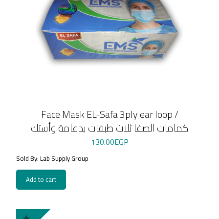
Face Mask EL-Safa 3ply ear loop /
كمامات الصفا ثلاث طبقات بدعامة وأستك
130.00
EGP
Sold By: Lab Supply Group
Add to cart