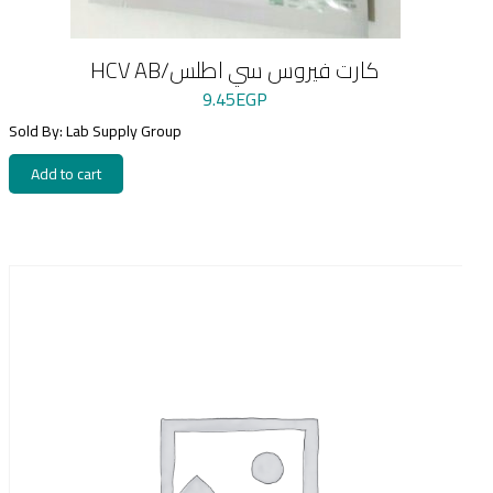
HCV AB/كارت فيروس سي اطلس
9.45
EGP
Sold By: Lab Supply Group
Add to cart