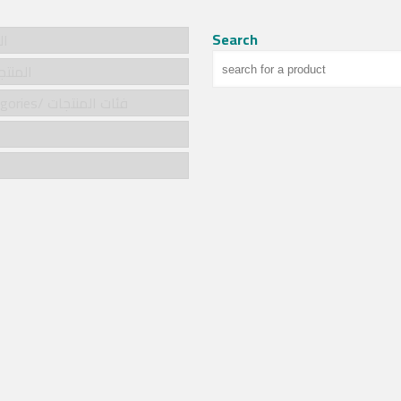
Search
الر
cts/المنتجات
Product categories/ فئات المنتجات