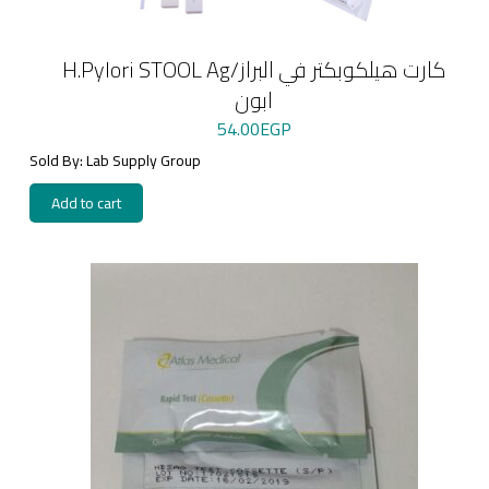
H.Pylori STOOL Ag/كارت هيلكوبكتر في البراز
ابون
54.00
EGP
Sold By: Lab Supply Group
Add to cart