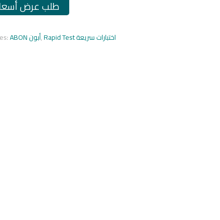
طلب عرض أسعار
ies:
ABON أبون
,
Rapid Test اختبارات سريعة