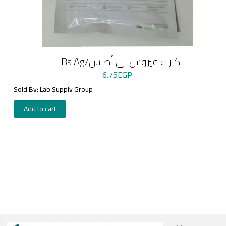
HBs Ag/كارت فيروس بي أطلس
6.75
EGP
Sold By: Lab Supply Group
Add to cart