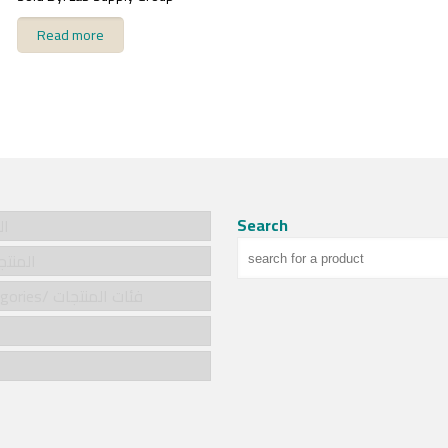
Read more
Search
الر
cts/المنتجات
Product categories/ فئات المنتجات