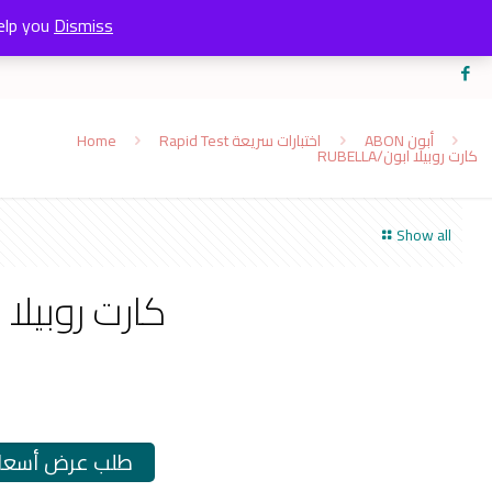
elp you
Dismiss
Home
Rapid Test اختبارات سريعة
ABON أبون
RUBELLA/كارت روبيلا ابون
Show all
A/كارت روبيلا ابون
طلب عرض أسعار