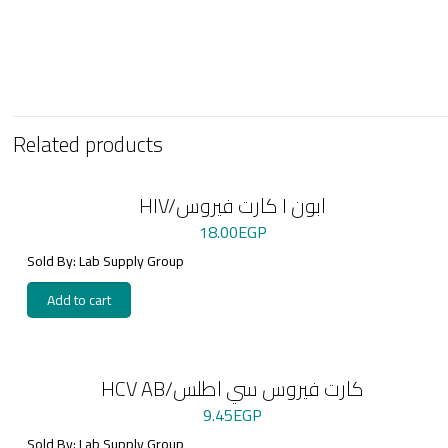
Related products
HIV/كارت فيروس I ابون
18.00
EGP
Sold By: Lab Supply Group
Add to cart
HCV AB/كارت فيروس سي اطلس
9.45
EGP
Sold By: Lab Supply Group