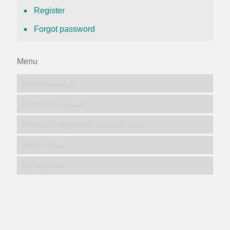
Register
Forgot password
Menu
Home/الرئيسية
Products/المنتجات
Product categories/ فئات المنتجات
Blog/مقالات
My account