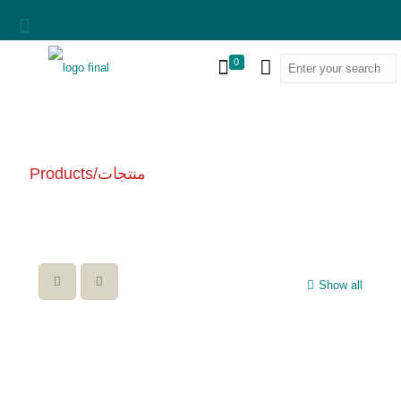
0
Products/منتجات
Show all