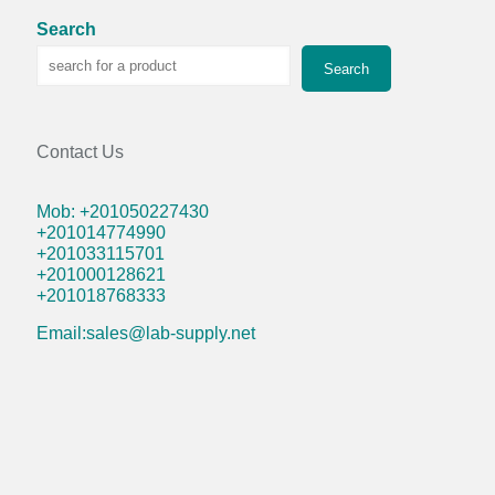
Search
Search
Contact Us
Mob: +201050227430
+201014774990
+201033115701
+201000128621
+201018768333
Email:sales@lab-supply.net