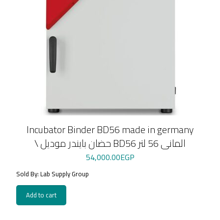
Incubator Binder BD56 made in germany
\ حضان بايندر موديل BD56 المانى 56 لتر
54,000.00
EGP
Sold By: Lab Supply Group
Add to cart