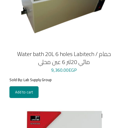
Water bath 20L 6 holes Labitech / حمام
مائي 20لتر 6 عين محلي
9,360.00
EGP
Sold By: Lab Supply Group
Add to cart