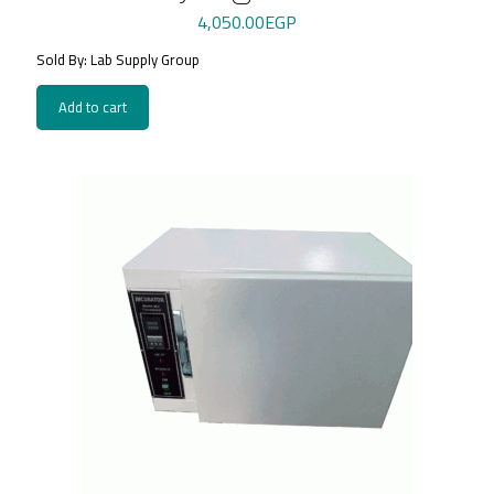
4,050.00
EGP
Sold By: Lab Supply Group
Add to cart