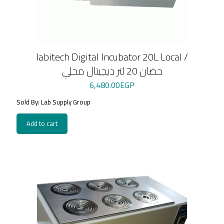
labitech Digital Incubator 20L Local /
حضان 20 لتر ديجيتال محلي
6,480.00
EGP
Sold By: Lab Supply Group
Add to cart