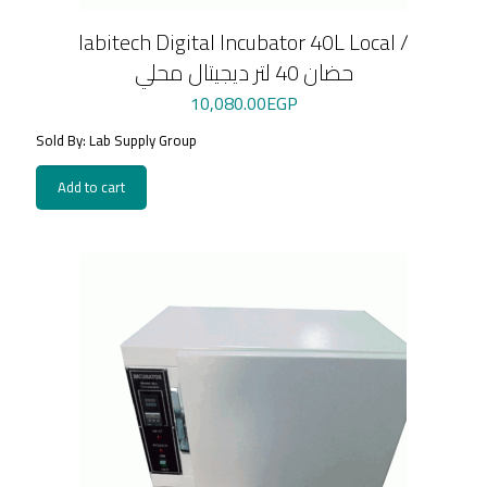
labitech Digital Incubator 40L Local /
حضان 40 لتر ديجيتال محلي
10,080.00
EGP
Sold By: Lab Supply Group
Add to cart