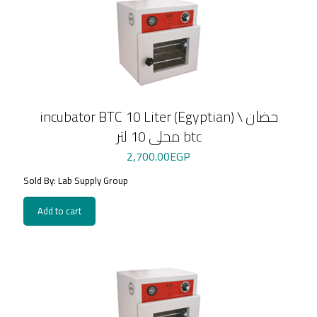
incubator BTC 10 Liter (Egyptian) \ حضان
محلى 10 لتر btc
2,700.00
EGP
Sold By: Lab Supply Group
Add to cart