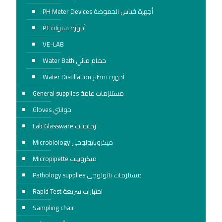
PH Meter Devices أجهزة قياس الحموضة
PT أجهزة سيولة
VE-LAB
Water Bath حمام مائي
Water Distillation أجهزة تقطير
General supplies مستلزمات عامة
Gloves جوانتي
Lab Glassware زجاجيات
Microbiology ميكروبايولوجي
Micropipette ميكروبيبت
Pathology supplies مستلزمات باثولوجي
Rapid Test اختبارات سريعة
Sampling chair