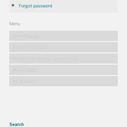
Forgot password
Menu
Home/الرئيسية
Products/المنتجات
Product categories/ فئات المنتجات
Blog/مقالات
My account
Search