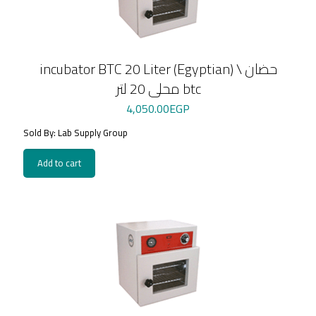
incubator BTC 20 Liter (Egyptian) \ حضان
محلى 20 لتر btc
4,050.00
EGP
Sold By: Lab Supply Group
Add to cart