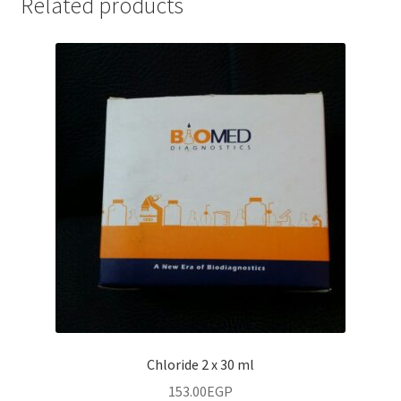
Related products
Microscopes
Hematology Analyzer/ أجهزة صورة دم
Incubator/حضان
Microbiology/ميكروبيولوجي
Microscopes/ميكروسكوبات
Stereo Microscopes/ميكروسكوبات فراغية
Stereo Velab Microscopes/ميكروسكوبات فيلاب
الفراغية
Chloride 2 x 30 ml
153.00
EGP
Oven / فرن