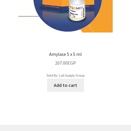
My account
Password Reset
Privacy Policy
Products/ المنتجات
Amylase 5 x 5 ml
Lab Glassware/زجاجيات
207.00
EGP
Sold By: Lab Supply Group
Products/منتجات
Add to cart
Microbiology/ميكروبيولوجي
Micropipette/ميكروبيبيت
Rapid Test/اختبارات سريعة