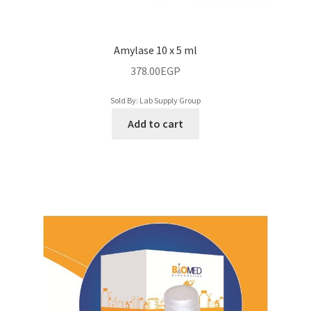
Logout
Amylase 10 x 5 ml
Members
378.00
EGP
Microbiology/ميكروبيولوجي
Sold By: Lab Supply Group
Add to cart
Antibiotics/مضادات حيوية
Media/أوساط غذائية
Stains/صبغات
Micropipette/ميكروبيبيت
Mobile Checkout